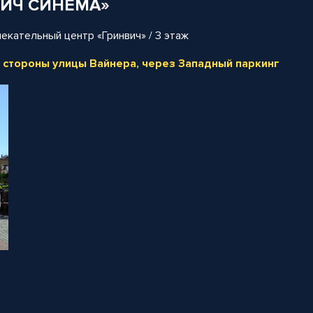
ВИЧ СИНЕМА»
влекательный центр «Гринвич» / 3 этаж
со стороны улицы Вайнера, через Западный паркинг