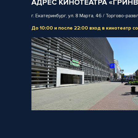
АДРЕС КИНОТЕАТРА «ГРИН
г. Екатеринбург, ул. 8 Марта, 46 / Торгово-раз
До 10:00 и после 22:00 вход в кинотеатр 