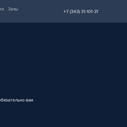
ти
Залы
+7 (343) 31-101-31
 обязательно вам