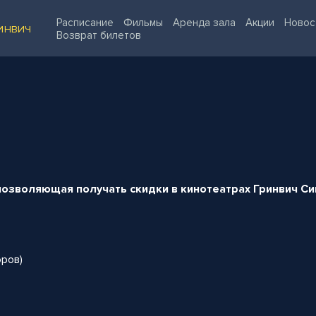
Расписание
Фильмы
Аренда зала
Акции
Новос
ИНВИЧ
Возврат билетов
 позволяющая получать скидки в кинотеатрах Гринвич С
ров)