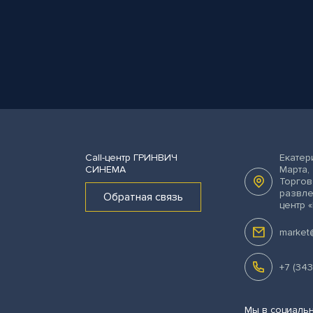
Call-центр
ГРИНВИЧ
Екатер
СИНЕМА
Марта, 
Торгов
развл
Обратная связь
центр 
market
+7 (343
Мы в социальн