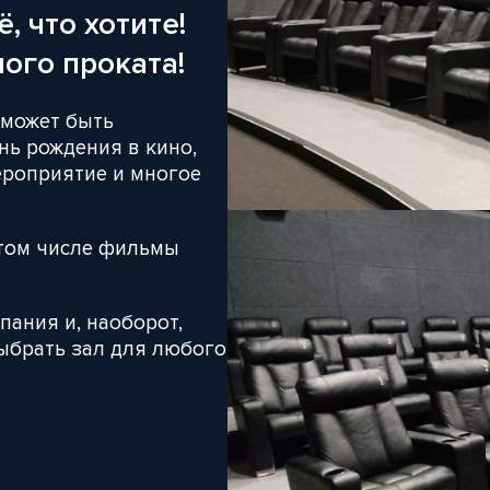
, что хотите!
ого проката!
 может быть
нь рождения в кино,
ероприятие и многое
В том числе фильмы
пания и, наоборот,
ыбрать зал для любого