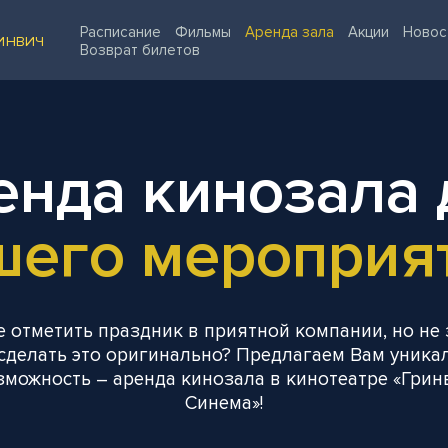
Расписание
Фильмы
Аренда зала
Акции
Новос
ИНВИЧ
Возврат билетов
енда кинозала 
шего мероприят
е отметить праздник в приятной компании, но не 
сделать это оригинально? Предлагаем Вам уника
зможность – аренда кинозала в кинотеатре «Грин
Синема»!