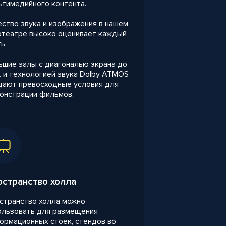
ьтимедийного контента.
ество звука и изображения в нашем
отеатре высоко оценивает каждый
ь.
ьшие залы с диагональю экрана до
. и технологией звука Dolby ATMOS
дают превосходные условия для
онстрации фильмов.
остранство холла
странство холла можно
ользовать для размещения
ормационных стоек, стендов во