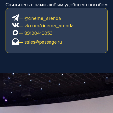
Свяжитесь с нами любым удобным способом
— @cinema_arenda
— vk.com/cinema_arenda
— 89120410053
— sales@passage.ru