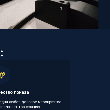
:
ество показа
одня любое деловое мероприятие
дполагает трансляцию