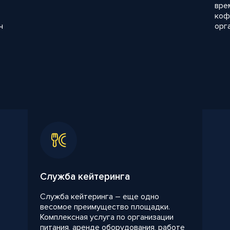
вре
коф
ч
орг
Служба кейтеринга
Служба кейтеринга – еще одно
весомое преимущество площадки.
Комплексная услуга по организации
питания, аренде оборудования, работе