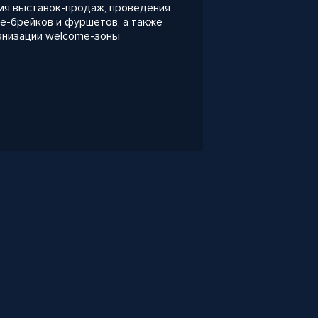
мя выставок-продаж, проведения
е-брейков и фуршетов, а также
анизации welcome-зоны