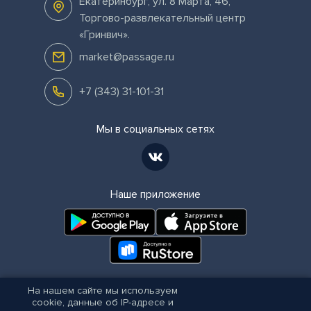
Екатеринбург
,
ул. 8 Марта, 46,
Торгово-развлекательный центр
«Гринвич»
.
market@passage.ru
+7 (343) 31-101-31
Мы в социальных сетях
Наше приложение
© ООО «Пассаж-Премьер»
На нашем сайте мы используем
Правила посещения кинотеатра
cookie, данные об IP-адресе и