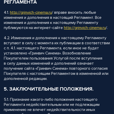
РЕГЛАМЕНТА
4.1.
http://
grinvich-cinema.ru
/ вправе вносить любые
изменения и дополнения в настоящий Регламент. Все
изменения и дополнения к настоящему Регламенту
публикуются на интернет-сайте
http://
grinvich-cinema.ru
/.
4.2. Изменения и дополнения к настоящему Регламенту
вступают в силу с момента их публикации в соответствии
с п. 4.1. настоящего Регламента, если иное не будет
установлено «Гринвич Синема». Возобновление
Покупателем пользования Услугой после вступления
в силу данных изменений и дополнений означает
получение сайта «Гринвич Синема» повторного согласия
Покупателя с настоящим Регламентом в измененной или
дополненной редакции.
5. ЗАКЛЮЧИТЕЛЬНЫЕ ПОЛОЖЕНИЯ.
5.1. Признание какого-либо положения настоящего
Регламента недействительным или не подлежащим
применению не влечет недействительности иных