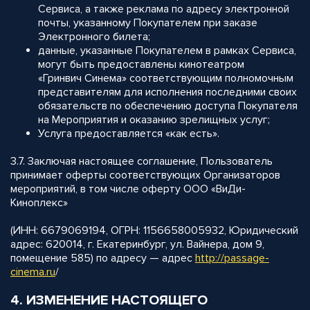
Сервиса, а также реклама по адресу электронной
почты, указанному Покупателем при заказе
Электронного билета;
данные, указанные Покупателем в рамках Сервиса,
могут быть предоставлены кинотеатром
«Гринвич Синема» соответствующим полномочным
представителям для исполнения последними своих
обязательств по обеспечению доступа Покупателя
на Мероприятия и оказанию зрелищных услуг;
Услуга предоставляется «как есть».
3.7. Заключая настоящее соглашение, Пользователь
принимает оферты соответствующих Организаторов
мероприятий, в том числе оферту ООО «ВиДи-
Киноплекс»
(ИНН: 6679069194, ОГРН: 1156658005932, Юридический
адрес: 620014, г. Екатеринбург, ул. Вайнера, дом 9,
помещение 585) по адресу — адрес
http://
passage-
cinema.ru
/
4. ИЗМЕНЕНИЕ НАСТОЯЩЕГО