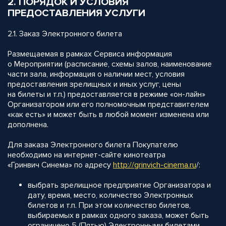
2. ПОРЯДОК И УСЛОВИЯ
ПРЕДОСТАВЛЕНИЯ УСЛУГИ
2.1. Заказ Электронного билета
Размещаемая в рамках Сервиса информация
о Мероприятии (расписание, схемы залов, наименование
части зала, информация о наличии мест, условия
предоставления зрелищных и иных услуг, цены
на билеты и т.п.) предоставляется в режиме «он-лайн»
Организатором или его полномочным представителем
«как есть» и может быть в любой момент изменена или
дополнена.
Для заказа Электронного билета Покупателю
необходимо на интернет-сайте кинотеатра
«Гринвич Синема» по адресу
http://
grinvich-cinema.ru
/:
выбрать зрелищное предприятие Организатора и
дату, время, место, количество Электронных
билетов и т.п. При этом количество билетов,
выбираемых в рамках одного заказа, может быть
ограничено 5 (Пятью) Электронными билетами,