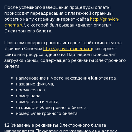
После успешного завершения процедуры оплаты
происходит переадресация с платежной страницы
обратно на ту страницу интернет-сайта
http://
grinvich-
cinema.ru
/, с которой был вызван «диалог оплаты»
Электронного билета.
При этом поверх страницы интернет-сайта кинотеатра
«Гринвич Синема»
http://
grinvich-cinema.ru
/, интернет-
сайта или ресурса одного из Партнеров происходит
загрузка «окна», содержащего реквизиты Электронного
билета:
наименование и место нахождения Кинотеатра,
название фильма,
время сеанса,
номер зала,
номер ряда и места,
стоимость Электронного билета,
номер Электронного билета
1.2. Указанные реквизиты Электронного билета
направляются Покупателю по указанному им адресу