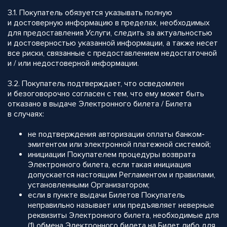
3.1. Покупатель обязуется указывать полную
и достоверную информацию в пределах, необходимых
для предоставления Услуги, следить за актуальностью
и достоверностью указанной информации, а также несет
все риски, связанные с предоставлением недостаточной
и / или недостоверной информации.
3.2. Покупатель подтверждает, что осведомлен
и безоговорочно согласен с тем, что ему может быть
отказано в выдаче Электронного билета / Билета
в случаях:
не подтверждения авторизации оплаты банком-
эмитентом или электронной платежной системой;
инициации Покупателем процедуры возврата
Электронного билета, если такая инициация
допускается настоящим Регламентом и правилами,
установленными Организатором;
если в пункте выдачи Билетов Покупатель
неправильно называет или предъявляет неверные
реквизиты Электронного билета, необходимые для
(1) обмена Электронного билета на Билет либо для