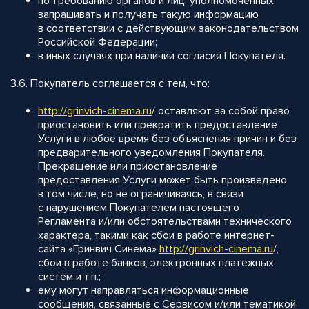
по требованию органов и лиц, уполномоченных
запрашивать и получать такую информацию
в соответствии с действующим законодательством
Российской Федерации;
в иных случаях при наличии согласия Покупателя.
3.6. Покупатель соглашается с тем, что:
http://
grinvich-cinema.ru
/ оставляют за собой право
приостановить или прекратить предоставление
Услуги в любое время без объяснения причин и без
предварительного уведомления Покупателя.
Прекращение или приостановление
предоставления Услуги может быть произведено
в том числе, но не ограничиваясь, в связи
с нарушением Покупателем настоящего
Регламента и/или обстоятельствами технического
характера, такими как сбои в работе интернет-
сайта «Гринвич Синема»
http://
grinvich-cinema.ru
/,
сбои в работе банков, электронных платежных
систем и т.п.;
ему могут направляться информационные
сообщения, связанные с Сервисом и/или тематикой