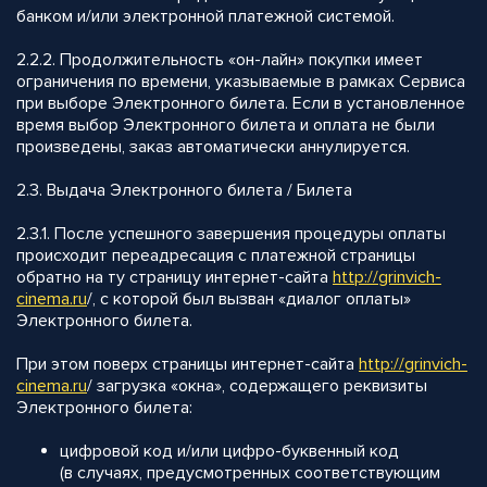
банком и/или электронной платежной системой.
2.2.2. Продолжительность «он-лайн» покупки имеет
ограничения по времени, указываемые в рамках Сервиса
при выборе Электронного билета. Если в установленное
время выбор Электронного билета и оплата не были
произведены, заказ автоматически аннулируется.
2.3. Выдача Электронного билета / Билета
2.3.1. После успешного завершения процедуры оплаты
происходит переадресация с платежной страницы
обратно на ту страницу интернет-сайта
http://
grinvich-
cinema.ru
/, с которой был вызван «диалог оплаты»
Электронного билета.
При этом поверх страницы интернет-сайта
http://
grinvich-
cinema.ru
/ загрузка «окна», содержащего реквизиты
Электронного билета:
цифровой код и/или цифро-буквенный код
(в случаях, предусмотренных соответствующим