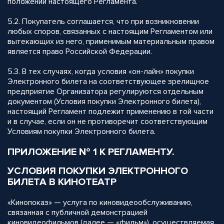
положений настоящего Регламента.
5.2. Покупатель соглашается, что при возникновении
любых споров, связанных с настоящим Регламентом или
вытекающих из него, применимым материальным правом
является право Российской Федерации.
5.3. В тех случаях, когда условия «он-лайн» покупки
Электронного билета на соответствующее зрелищное
предприятие Организатора регулируются отдельным
документом (Условия покупки Электронного билета),
настоящий Регламент подлежит применению в той части
и в случае, если он не противоречит соответствующим
Условиям покупки Электронного билета.
ПРИЛОЖЕНИЕ № 1 К РЕГЛАМЕНТУ.
УСЛОВИЯ ПОКУПКИ ЭЛЕКТРОННОГО
БИЛЕТА В КИНОТЕАТР
«Кинопоказ» — услуга по киновидеообслуживанию,
связанная с публичной демонстрацией
киновидеофильмов (далее — «фильм»), осуществляемая