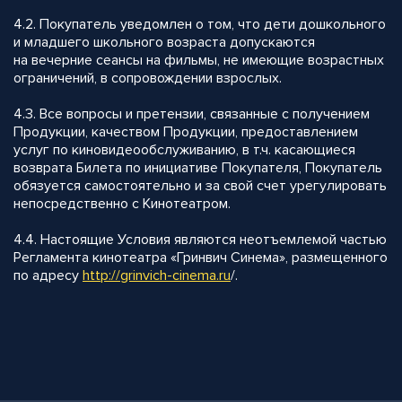
4.2. Покупатель уведомлен о том, что дети дошкольного
и младшего школьного возраста допускаются
на вечерние сеансы на фильмы, не имеющие возрастных
ограничений, в сопровождении взрослых.
4.3. Все вопросы и претензии, связанные с получением
Продукции, качеством Продукции, предоставлением
услуг по киновидеообслуживанию, в т.ч. касающиеся
возврата Билета по инициативе Покупателя, Покупатель
обязуется самостоятельно и за свой счет урегулировать
непосредственно с Кинотеатром.
4.4. Настоящие Условия являются неотъемлемой частью
Регламента кинотеатра «Гринвич Синема», размещенного
по адресу
http://
grinvich-cinema.ru
/.