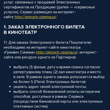
услуг, связанных с продажей Электронных
сертификатов на Продукцию (далее — «сервисные
услуги»). Сервис размещен на интернет-
сайте
http://
grinvich-cinema.ru
/.
1. ЗАКАЗ ЭЛЕКТРОННОГО БИЛЕТА
В КИНОТЕАТР
1.1. Для заказа Электронного билета Покупателю
необходимо на интернет-сайте кинотеатра
«Гринвич Синема»
http://
grinvich-cinema.ru
/, интернет-
сайте или ресурсе одного из Партнеров:
выбрать (1) фильм, дату и время сеанса согласно
репертуарному плану, (2) зал кинотеатра и место
в зале. В рамках одного заказа допускается выбор
не более 5 (Пяти) Электронных билетов;
указать адрес своей электронной почты;
выбрать способ безналичной оплаты из перечня
способов, доступных в рамках Сервиса
(посредством банковской карты или электронных
платежных систем).