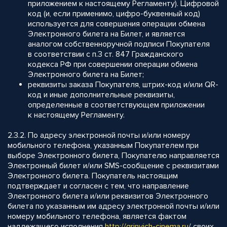
приложением к настоящему Регламенту). Цифровой
код (и, если применимо, цифро-буквенный код)
используется для совершения операции обмена
Электронного билета на Билет, и является
аналогом собственноручной подписи Покупателя
в соответствии с п.3 ст. 847 Гражданского
кодекса РФ при совершении операции обмена
Электронного билета на Билет;
реквизиты заказа Покупателя, штрих-код и/или QR-
код и иные дополнительные реквизиты,
определенные в соответствующем приложении
к настоящему Регламенту.
2.3.2. По адресу электронной почты и/или номеру
мобильного телефона, указанным Покупателем при
выборе Электронного билета, Покупателю направляется
Электронный билет и/или SMS-сообщение с реквизитами
Электронного билета. Покупатель настоящим
подтверждает и согласен с тем, что направление
Электронного билета и/или реквизитов Электронного
билета по указанным им адресу электронной почты и/или
номеру мобильного телефона, является фактом
надлежащего исполнения
http://
grinvich-cinema.ru
/ своих