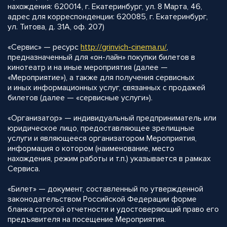
нахождения: 620014, г. Екатеринбург, ул. 8 Марта, 46,
адрес для корреспонденции: 620085, г. Екатеринбург,
ул. Титова, д. 31А, оф. 207)
«Сервис» — ресурс
http://grinvich-cinema.ru/
,
предназначенный для «он-лайн» покупки билетов в
кинотеатр и на иные мероприятия (далее —
«Мероприятие»), а также для получения сервисных
и иных информационных услуг, связанных с продажей
билетов (далее — «сервисные услуги»).
«Организатор» — индивидуальный предприниматель или
юридическое лицо, предоставляющее зрелищные
услуги и являющееся организатором Мероприятия,
информация о котором (наименование, место
нахождения, режим работы и т.п.) указывается в рамках
Сервиса.
«Билет» — документ, составленный по утвержденной
законодательством Российской Федерации форме
бланка строгой отчетности и удостоверяющий право его
предъявителя на посещение Мероприятия.