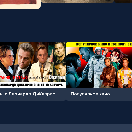
ы с Леонардо ДиКаприо
Популярное кино