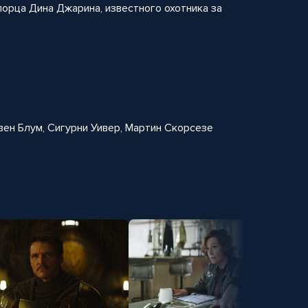
лорца Дина Джарина, известного охотника за
вен Блум, Сигурни Уивер, Мартин Скорсезе