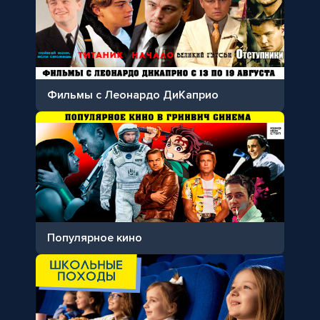
Фильмы с Леонардо ДиКаприо
Популярное кино