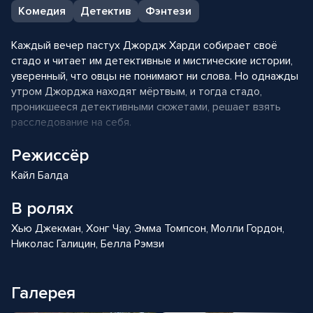
Комедия
Детектив
Фэнтези
Каждый вечер пастух Джордж Харди собирает своё
стадо и читает им детективные и мистические истории,
уверенный, что овцы не понимают ни слова. Но однажды
утром Джорджа находят мёртвым, и тогда стадо,
проникшееся детективными сюжетами, решает взять
расследование на себя.
Режиссёр
Кайл Балда
В ролях
Хью Джекман, Хонг Чау, Эмма Томпсон, Молли Гордон,
Николас Галицин, Белла Рэмзи
Галерея