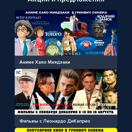
Аниме Хаяо Миядзаки
Фильмы с Леонардо ДиКаприо